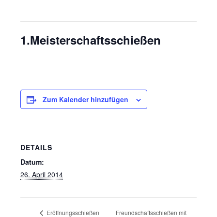
Diese Veranstaltung hat bereits stattgefunden.
1.Meisterschaftsschießen
26. April 2014
Zum Kalender hinzufügen
DETAILS
Datum:
26. April 2014
Freundschaftsschießen mit
Eröffnungsschießen