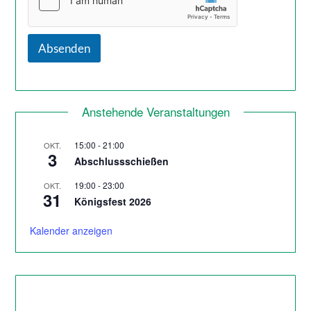
Absenden
Anstehende Veranstaltungen
15:00
-
21:00
OKT.
3
Abschlussschießen
19:00
-
23:00
OKT.
31
Königsfest 2026
Kalender anzeigen