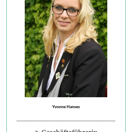
Yvonne Hanses
________________________________________________________