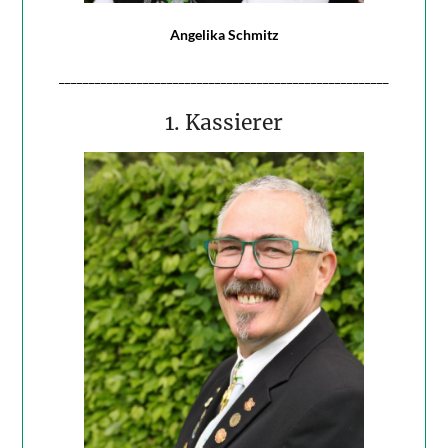
Angelika Schmitz
_______________________________________________________
1. Kassierer