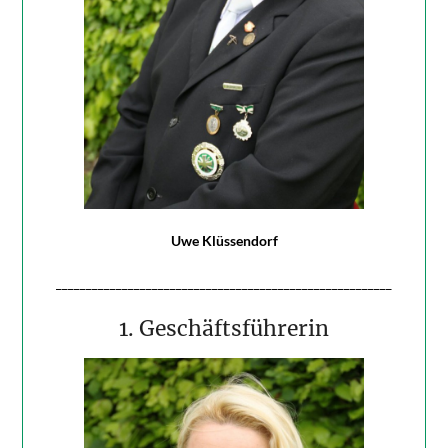
Uwe Klüssendorf
________________________________________________________
1. Geschäftsführerin