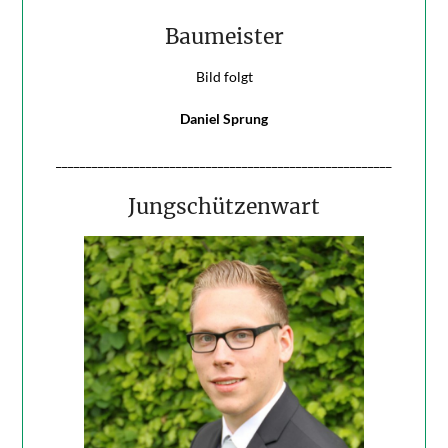
Baumeister
Bild folgt
Daniel Sprung
________________________________________________________
Jungschützenwart