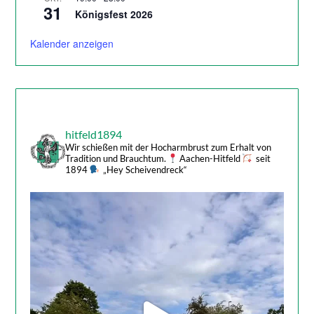
31
Königsfest 2026
Kalender anzeigen
hitfeld1894
Wir schießen mit der Hocharmbrust zum Erhalt von
Tradition und Brauchtum.
Aachen-Hitfeld
seit
1894
„Hey Scheivendreck“