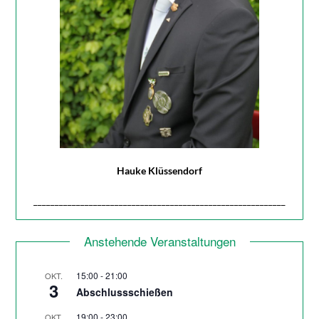
Hauke Klüssendorf
___________________________________________________________
Anstehende Veranstaltungen
15:00
-
21:00
OKT.
3
Abschlussschießen
19:00
-
23:00
OKT.