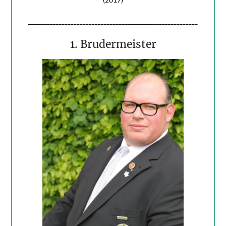
________________________________________________________
1. Brudermeister