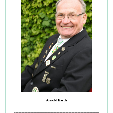
Arnold Barth
________________________________________________________