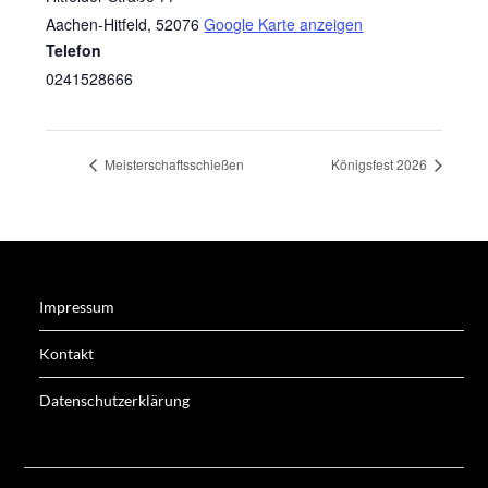
Aachen-Hitfeld
,
52076
Google Karte anzeigen
Telefon
0241528666
Meisterschaftsschießen
Königsfest 2026
Impressum
Kontakt
Datenschutzerklärung