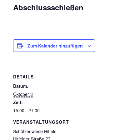
Abschlussschießen
Oktober 3 15:00
-
21:00
Zum Kalender hinzufügen
DETAILS
Datum:
Oktober 3
Zeit:
15:00 - 21:00
VERANSTALTUNGSORT
Schützenwiese Hitfeld
Hitfelder Straße 77